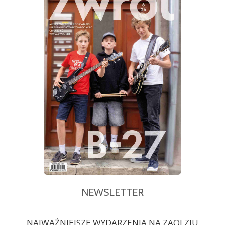
NEWSLETTER
NAJWAŻNIEJSZE WYDARZENIA NA ZAOLZIU