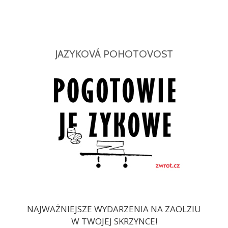
JAZYKOVÁ POHOTOVOST
NAJWAŻNIEJSZE WYDARZENIA NA ZAOLZIU
W TWOJEJ SKRZYNCE!