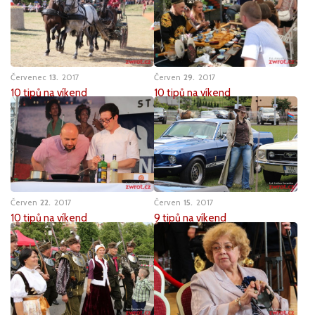
Červenec
13
2017
Červen
29
2017
10 tipů na víkend
10 tipů na víkend
Červen
22
2017
Červen
15
2017
10 tipů na víkend
9 tipů na víkend