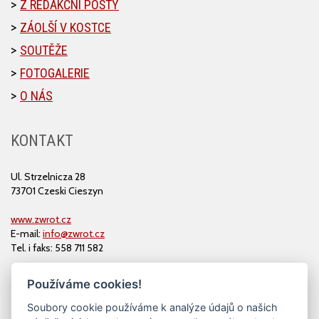
Z REDAKČNÍ POŠTY
ZÁOLŠÍ V KOSTCE
SOUTĚŽE
FOTOGALERIE
O NÁS
KONTAKT
Ul. Strzelnicza 28
73701 Czeski Cieszyn
www.zwrot.cz
E-mail:
info@zwrot.cz
Tel. i faks: 558 711 582
Používáme cookies!
Soubory cookie používáme k analýze údajů o našich