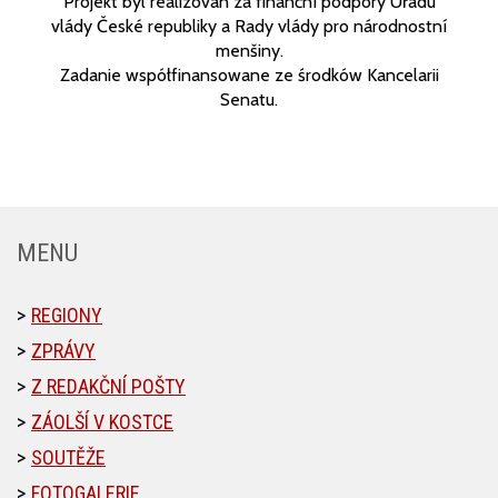
Projekt byl realizován za finanční podpory Úřadu
vlády České republiky a Rady vlády pro národnostní
menšiny.
Zadanie współfinansowane ze środków Kancelarii
Senatu.
MENU
REGIONY
ZPRÁVY
Z REDAKČNÍ POŠTY
ZÁOLŠÍ V KOSTCE
SOUTĚŽE
FOTOGALERIE