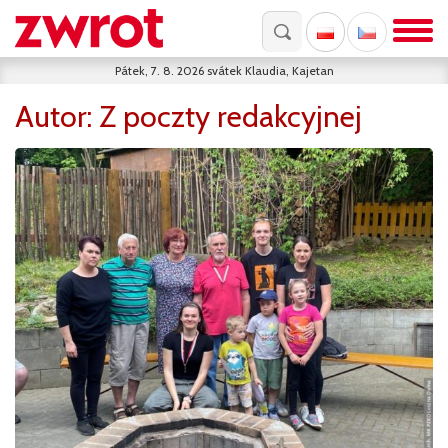
Pátek, 7. 8. 2026
svátek
Klaudia, Kajetan
Autor:
Z poczty redakcyjnej