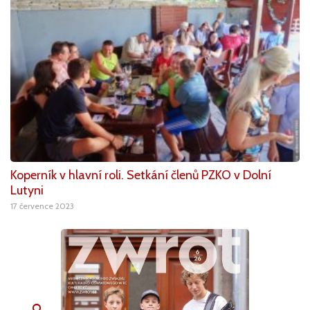
Koperník v hlavní roli. Setkání členů PZKO v Dolní
Lutyni
17 července 2023