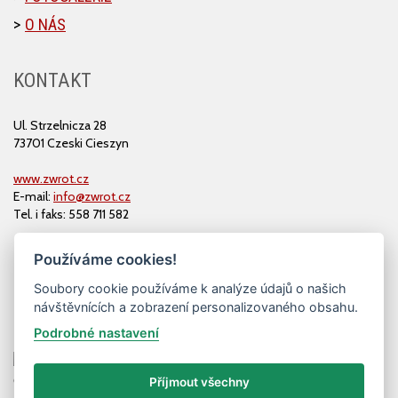
O NÁS
KONTAKT
Ul. Strzelnicza 28
73701 Czeski Cieszyn
www.zwrot.cz
E-mail:
info@zwrot.cz
Tel. i faks: 558 711 582
Používáme cookies!
Soubory cookie používáme k analýze údajů o našich
návštěvnících a zobrazení personalizovaného obsahu.
Podrobné nastavení
Příjmout všechny