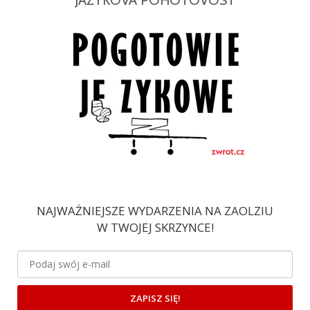
NAJWAŻNIEJSZE WYDARZENIA NA ZAOLZIU
W TWOJEJ SKRZYNCE!
ZAPISZ SIĘ!