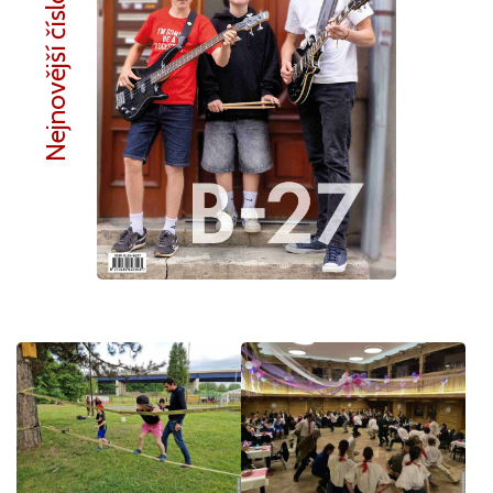
Nejnovější číslo