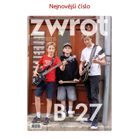
Nejnovější číslo