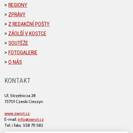
REGIONY
ZPRÁVY
Z REDAKČNÍ POŠTY
ZÁOLŠÍ V KOSTCE
SOUTĚŽE
FOTOGALERIE
O NÁS
KONTAKT
Ul. Strzelnicza 28
73701 Czeski Cieszyn
www.zwrot.cz
E-mail:
info@zwrot.cz
Tel. i faks: 558 711 582