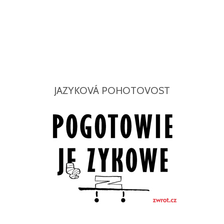
JAZYKOVÁ POHOTOVOST