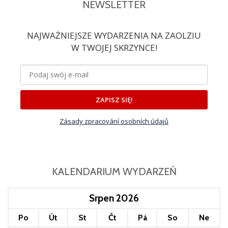
NEWSLETTER
NAJWAŻNIEJSZE WYDARZENIA NA ZAOLZIU
W TWOJEJ SKRZYNCE!
ZAPISZ SIĘ!
Zásady zpracování osobních údajů
KALENDARIUM WYDARZEŃ
Srpen 2026
Po
Út
St
Čt
Pá
So
Ne