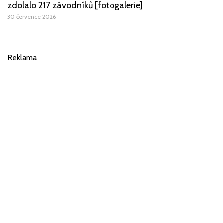
zdolalo 217 závodníků [fotogalerie]
30 července 2026
Reklama