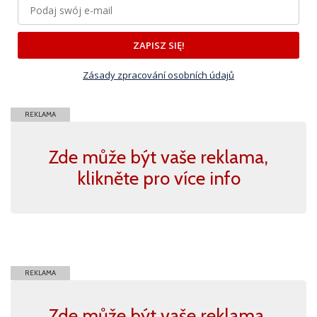
ZAPISZ SIĘ!
Zásady zpracování osobních údajů
REKLAMA
Zde může být vaše reklama,
klikněte pro více info
REKLAMA
Zde může být vaše reklama,