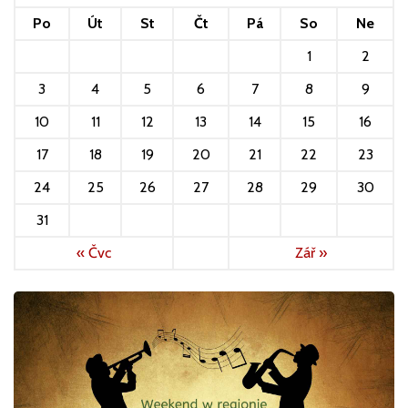
Po
Út
St
Čt
Pá
So
Ne
1
2
3
4
5
6
7
8
9
10
11
12
13
14
15
16
17
18
19
20
21
22
23
24
25
26
27
28
29
30
31
« Čvc
Zář »