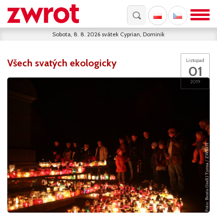
Sobota, 8. 8. 2026
svátek
Cyprian, Dominik
Všech svatých ekologicky
Listopad
01
2019