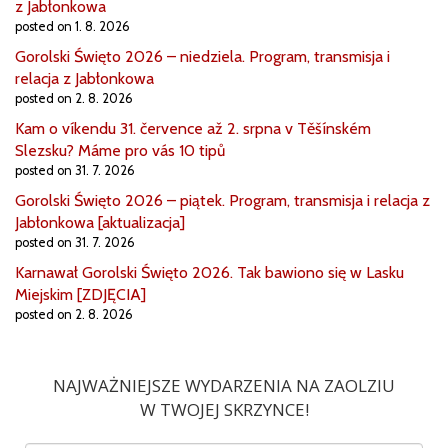
z Jabłonkowa
posted on 1. 8. 2026
Gorolski Święto 2026 – niedziela. Program, transmisja i
relacja z Jabłonkowa
posted on 2. 8. 2026
Kam o víkendu 31. července až 2. srpna v Těšínském
Slezsku? Máme pro vás 10 tipů
posted on 31. 7. 2026
Gorolski Święto 2026 – piątek. Program, transmisja i relacja z
Jabłonkowa [aktualizacja]
posted on 31. 7. 2026
Karnawał Gorolski Święto 2026. Tak bawiono się w Lasku
Miejskim [ZDJĘCIA]
posted on 2. 8. 2026
NAJWAŻNIEJSZE WYDARZENIA NA ZAOLZIU
W TWOJEJ SKRZYNCE!