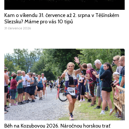
Kam o víkendu 31. července až 2. srpna v Těšínském
Slezsku? Máme pro vás 10 tipů
31 července 2026
Běh na Kozubovou 2026. Náročnou horskou trať