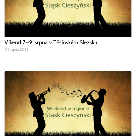
Víkend 7.–9. srpna v Těšínském Slezsku
05 srpna 2026