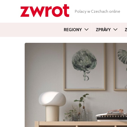
Polacy w Czechach online
REGIONY
ZPRÁVY