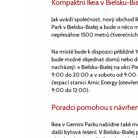
Kompaktní Ikea v Bielsku-Bia
Jak uvádí společnost, nový obchod 
Park v Bielsku-Białej a bude o něco
nepřesáhne 1500 metrů čtverečních
Na místě bude k dispozici přibližně
bude možné objednat domů nebo do v
nacházejí: v Bielsku-Białej na ulici 
9:00 do 20:00 a v sobotu od 9:00 do
čerpací stanici Amic Energy (otevře
9:00 do 12:00).
Poradci pomohou s návrhem
Ikea v Gemini Parku nabídne také m
další bytová řešení. V Bielsku-Białej