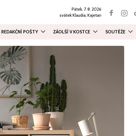
Pátek, 7. 8. 2026
svátek
Klaudia, Kajetan
Z REDAKČNÍ POŠTY
ZÁOLŠÍ V KOSTCE
SOUTĚŽE