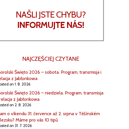
NAŠLI JSTE CHYBU?
INFORMUJTE NÁS!
NAJCZĘŚCIEJ CZYTANE
orolski Święto 2026 – sobota. Program, transmisja i
elacja z Jabłonkowa
osted on 1. 8. 2026
orolski Święto 2026 – niedziela. Program, transmisja
 relacja z Jabłonkowa
osted on 2. 8. 2026
am o víkendu 31. července až 2. srpna v Těšínském
lezsku? Máme pro vás 10 tipů
osted on 31. 7. 2026