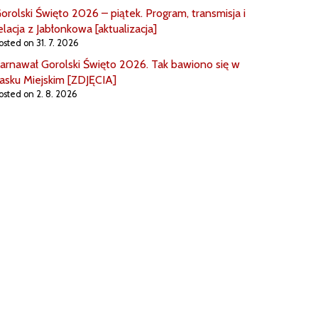
orolski Święto 2026 – piątek. Program, transmisja i
elacja z Jabłonkowa [aktualizacja]
osted on 31. 7. 2026
arnawał Gorolski Święto 2026. Tak bawiono się w
asku Miejskim [ZDJĘCIA]
osted on 2. 8. 2026