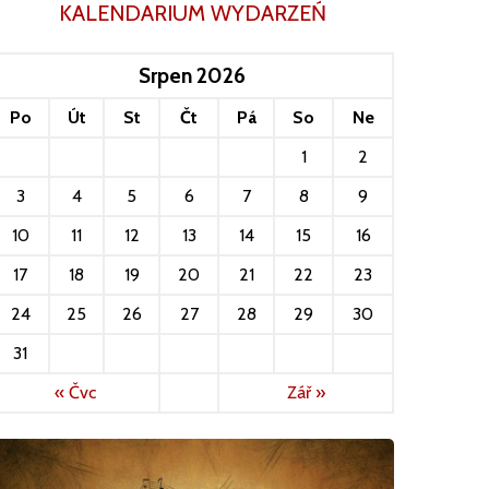
KALENDARIUM WYDARZEŃ
Srpen 2026
Po
Út
St
Čt
Pá
So
Ne
1
2
3
4
5
6
7
8
9
10
11
12
13
14
15
16
17
18
19
20
21
22
23
24
25
26
27
28
29
30
31
« Čvc
Zář »