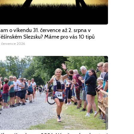
am o víkendu 31. července až 2. srpna v
ěšínském Slezsku? Máme pro vás 10 tipů
1 července 2026