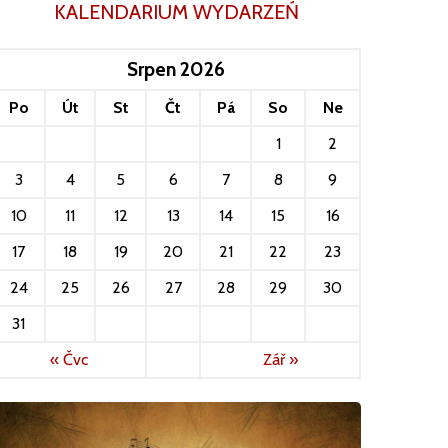
KALENDARIUM WYDARZEŃ
Srpen 2026
Po
Út
St
Čt
Pá
So
Ne
1
2
3
4
5
6
7
8
9
10
11
12
13
14
15
16
17
18
19
20
21
22
23
24
25
26
27
28
29
30
31
« Čvc
Zář »