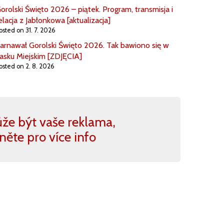
orolski Święto 2026 – piątek. Program, transmisja i
elacja z Jabłonkowa [aktualizacja]
osted on 31. 7. 2026
arnawał Gorolski Święto 2026. Tak bawiono się w
asku Miejskim [ZDJĘCIA]
osted on 2. 8. 2026
že být vaše reklama,
kněte pro více info