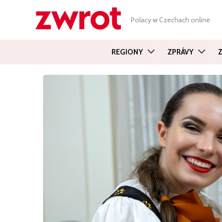
Polacy w Czechach online
REGIONY
ZPRÁVY