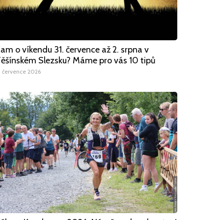
am o víkendu 31. července až 2. srpna v
ěšínském Slezsku? Máme pro vás 10 tipů
1 července 2026