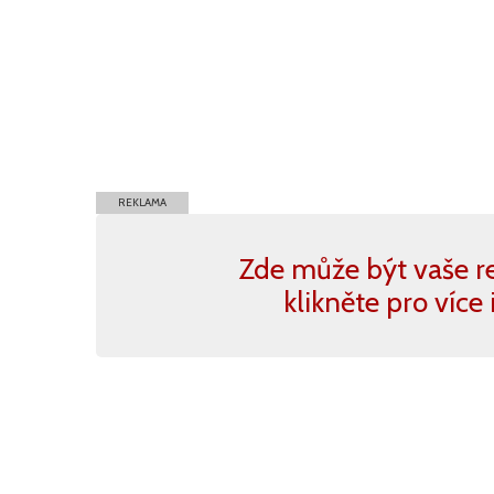
REKLAMA
Zde může být vaše r
klikněte pro více 