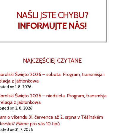
NAŠLI JSTE CHYBU?
INFORMUJTE NÁS!
NAJCZĘŚCIEJ CZYTANE
orolski Święto 2026 – sobota. Program, transmisja i
elacja z Jabłonkowa
osted on 1. 8. 2026
orolski Święto 2026 – niedziela. Program, transmisja
 relacja z Jabłonkowa
osted on 2. 8. 2026
am o víkendu 31. července až 2. srpna v Těšínském
lezsku? Máme pro vás 10 tipů
osted on 31. 7. 2026