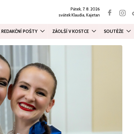
Pátek, 7. 8. 2026
svátek
Klaudia, Kajetan
Z REDAKČNÍ POŠTY
ZÁOLŠÍ V KOSTCE
SOUTĚŽE