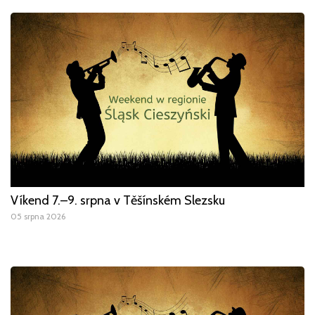
Víkend 7.–9. srpna v Těšínském Slezsku
05 srpna 2026