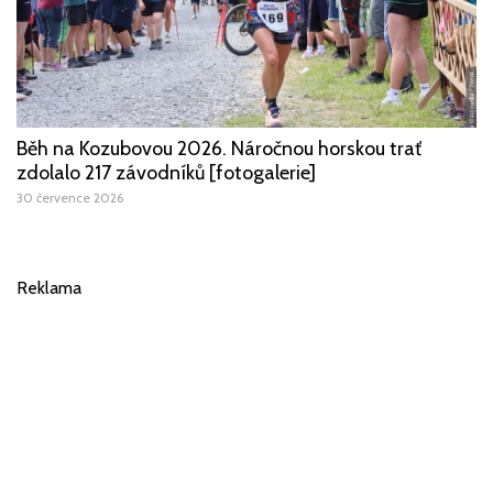
Běh na Kozubovou 2026. Náročnou horskou trať
zdolalo 217 závodníků [fotogalerie]
30 července 2026
Reklama