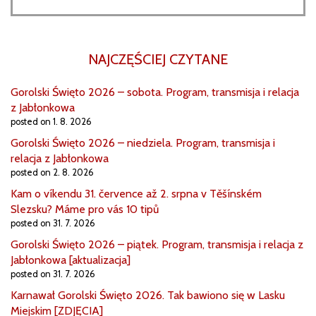
NAJCZĘŚCIEJ CZYTANE
Gorolski Święto 2026 – sobota. Program, transmisja i relacja
z Jabłonkowa
posted on 1. 8. 2026
Gorolski Święto 2026 – niedziela. Program, transmisja i
relacja z Jabłonkowa
posted on 2. 8. 2026
Kam o víkendu 31. července až 2. srpna v Těšínském
Slezsku? Máme pro vás 10 tipů
posted on 31. 7. 2026
Gorolski Święto 2026 – piątek. Program, transmisja i relacja z
Jabłonkowa [aktualizacja]
posted on 31. 7. 2026
Karnawał Gorolski Święto 2026. Tak bawiono się w Lasku
Miejskim [ZDJĘCIA]