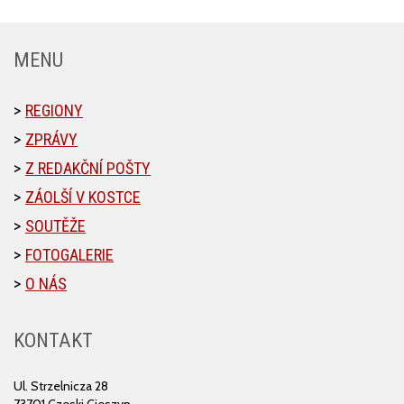
MENU
REGIONY
ZPRÁVY
Z REDAKČNÍ POŠTY
ZÁOLŠÍ V KOSTCE
SOUTĚŽE
FOTOGALERIE
O NÁS
KONTAKT
Ul. Strzelnicza 28