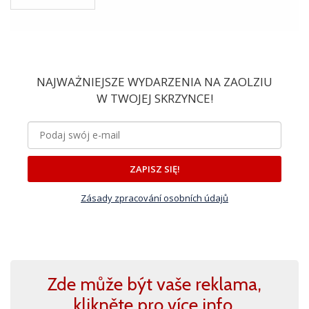
NAJWAŻNIEJSZE WYDARZENIA NA ZAOLZIU
W TWOJEJ SKRZYNCE!
ZAPISZ SIĘ!
Zásady zpracování osobních údajů
Zde může být vaše reklama,
klikněte pro více info.