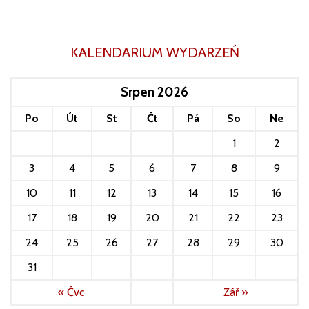
KALENDARIUM WYDARZEŃ
Srpen 2026
Po
Út
St
Čt
Pá
So
Ne
1
2
3
4
5
6
7
8
9
10
11
12
13
14
15
16
17
18
19
20
21
22
23
24
25
26
27
28
29
30
31
« Čvc
Zář »