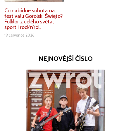
Co nabídne sobota na
festivalu Gorolski Święto?
Folklor z celého světa,
sport i rock’n’roll
19 července 2026
NEJNOVĚJŠÍ ČÍSLO