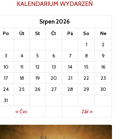
KALENDARIUM WYDARZEŃ
Srpen 2026
Po
Út
St
Čt
Pá
So
Ne
1
2
3
4
5
6
7
8
9
10
11
12
13
14
15
16
17
18
19
20
21
22
23
24
25
26
27
28
29
30
31
« Čvc
Zář »