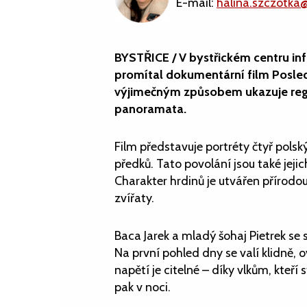
E-mail:
halina.szczotka
BYSTŘICE
/ V bystřickém centru in
promítal dokumentární film Posledn
výjimečným způsobem ukazuje regio
panoramata.
Film představuje portréty čtyř polský
předků. Tato povolání jsou také jejic
Charakter hrdinů je utvářen přírod
zvířaty.
Baca Jarek a mladý šohaj Pietrek se s
Na první pohled dny se valí klidně, 
napětí je citelné – díky vlkům, kte
pak v noci.