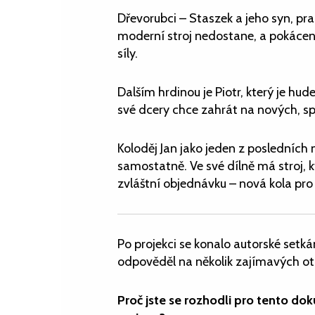
Dřevorubci – Staszek a jeho syn, pra
moderní stroj nedostane, a pokácen
síly.
Dalším hrdinou je Piotr, který je hu
své dcery chce zahrát na nových, s
Koloděj Jan jako jeden z posledních
samostatně. Ve své dílně má stroj, kte
zvláštní objednávku – nová kola pro
Po projekci se konalo autorské setká
odpověděl na několik zajímavých ot
Proč jste se rozhodli pro tento d