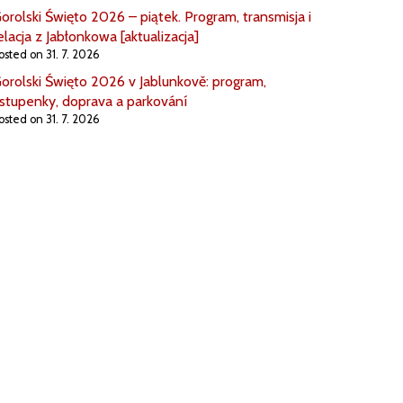
orolski Święto 2026 – piątek. Program, transmisja i
elacja z Jabłonkowa [aktualizacja]
osted on 31. 7. 2026
orolski Święto 2026 v Jablunkově: program,
stupenky, doprava a parkování
osted on 31. 7. 2026