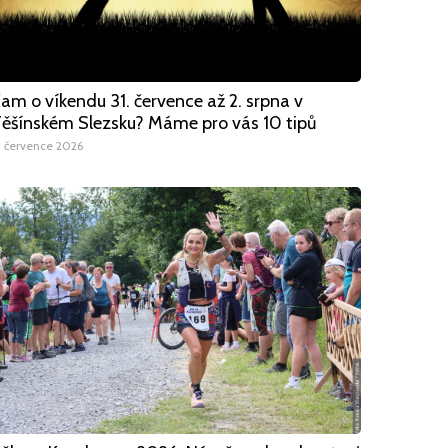
am o víkendu 31. července až 2. srpna v
ěšínském Slezsku? Máme pro vás 10 tipů
1 července 2026