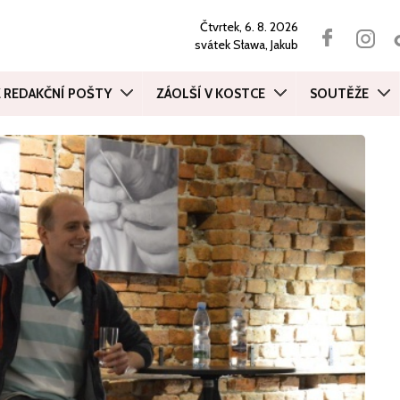
Čtvrtek, 6. 8. 2026
svátek
Sława, Jakub
Z REDAKČNÍ POŠTY
ZÁOLŠÍ V KOSTCE
SOUTĚŽE