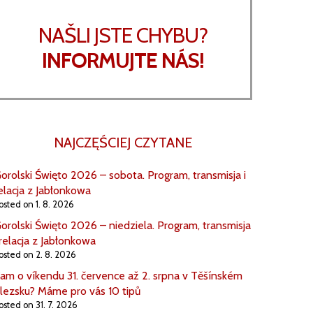
NAŠLI JSTE CHYBU?
INFORMUJTE NÁS!
NAJCZĘŚCIEJ CZYTANE
orolski Święto 2026 – sobota. Program, transmisja i
elacja z Jabłonkowa
osted on 1. 8. 2026
orolski Święto 2026 – niedziela. Program, transmisja
 relacja z Jabłonkowa
osted on 2. 8. 2026
am o víkendu 31. července až 2. srpna v Těšínském
lezsku? Máme pro vás 10 tipů
osted on 31. 7. 2026