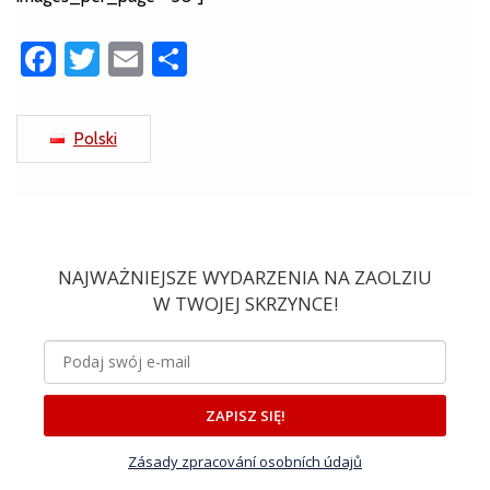
Facebook
Twitter
Email
Share
Polski
NAJWAŻNIEJSZE WYDARZENIA NA ZAOLZIU
W TWOJEJ SKRZYNCE!
ZAPISZ SIĘ!
Zásady zpracování osobních údajů