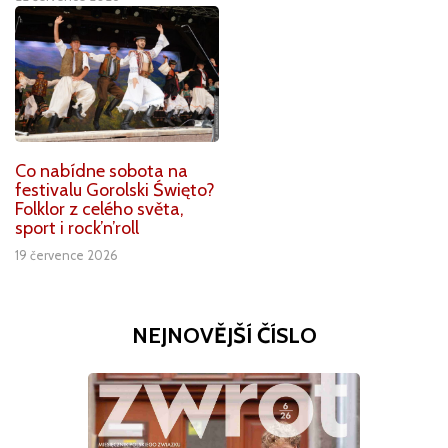
Co nabídne sobota na
festivalu Gorolski Święto?
Folklor z celého světa,
sport i rock’n’roll
19 července 2026
NEJNOVĚJŠÍ ČÍSLO