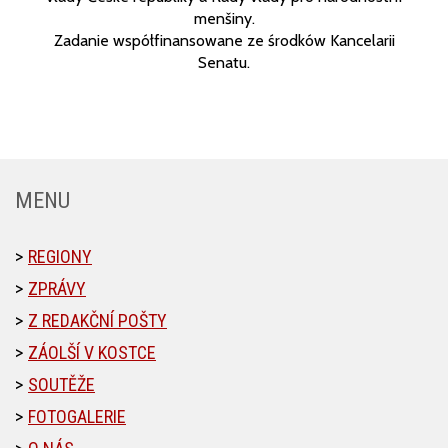
menšiny.
Zadanie współfinansowane ze środków Kancelarii
Senatu.
MENU
REGIONY
ZPRÁVY
Z REDAKČNÍ POŠTY
ZÁOLŠÍ V KOSTCE
SOUTĚŽE
FOTOGALERIE