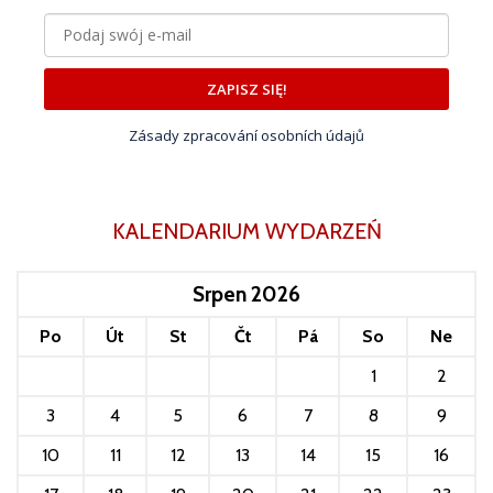
ZAPISZ SIĘ!
Zásady zpracování osobních údajů
KALENDARIUM WYDARZEŃ
Srpen 2026
Po
Út
St
Čt
Pá
So
Ne
1
2
3
4
5
6
7
8
9
10
11
12
13
14
15
16