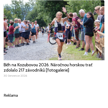
Běh na Kozubovou 2026. Náročnou horskou trať
zdolalo 217 závodníků [fotogalerie]
30 července 2026
Reklama