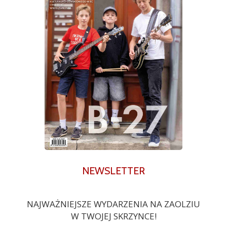
NEWSLETTER
NAJWAŻNIEJSZE WYDARZENIA NA ZAOLZIU
W TWOJEJ SKRZYNCE!