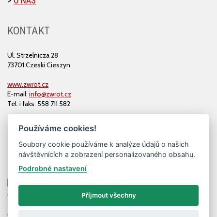
O NÁS
KONTAKT
Ul. Strzelnicza 28
73701 Czeski Cieszyn
www.zwrot.cz
E-mail:
info@zwrot.cz
Tel. i faks: 558 711 582
Používáme cookies!
Soubory cookie používáme k analýze údajů o našich
návštěvnících a zobrazení personalizovaného obsahu.
Podrobné nastavení
Příjmout všechny
© ZWROT