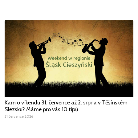
Kam o víkendu 31. července až 2. srpna v Těšínském
Slezsku? Máme pro vás 10 tipů
31 července 2026