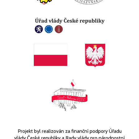
Projekt byl realizován za finanční podpory Úřadu
vlády České republiky a Rady vlády pro národnostní