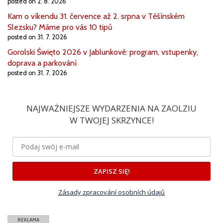
posted on 2. 8. 2026
Kam o víkendu 31. července až 2. srpna v Těšínském
Slezsku? Máme pro vás 10 tipů
posted on 31. 7. 2026
Gorolski Święto 2026 v Jablunkově: program, vstupenky,
doprava a parkování
posted on 31. 7. 2026
NAJWAŻNIEJSZE WYDARZENIA NA ZAOLZIU
W TWOJEJ SKRZYNCE!
ZAPISZ SIĘ!
Zásady zpracování osobních údajů
REKLAMA