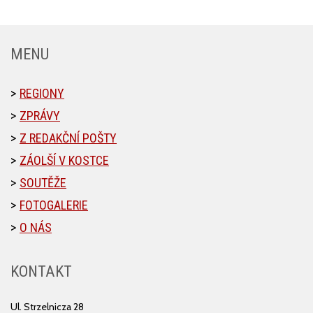
MENU
REGIONY
ZPRÁVY
Z REDAKČNÍ POŠTY
ZÁOLŠÍ V KOSTCE
SOUTĚŽE
FOTOGALERIE
O NÁS
KONTAKT
Ul. Strzelnicza 28