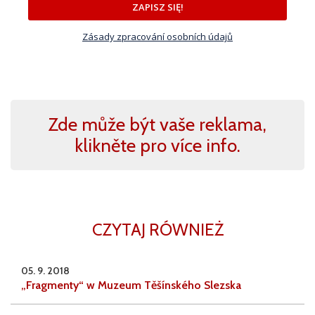
ZAPISZ SIĘ!
Zásady zpracování osobních údajů
Zde může být vaše reklama,
klikněte pro více info.
CZYTAJ RÓWNIEŻ
05. 9. 2018
„Fragmenty“ w Muzeum Těšínského Slezska