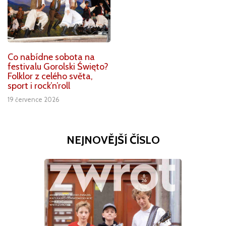
Co nabídne sobota na
festivalu Gorolski Święto?
Folklor z celého světa,
sport i rock’n’roll
19 července 2026
NEJNOVĚJŠÍ ČÍSLO