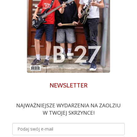
NEWSLETTER
NAJWAŻNIEJSZE WYDARZENIA NA ZAOLZIU
W TWOJEJ SKRZYNCE!