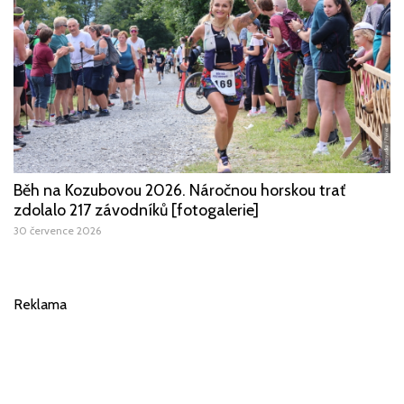
Běh na Kozubovou 2026. Náročnou horskou trať
zdolalo 217 závodníků [fotogalerie]
30 července 2026
Reklama