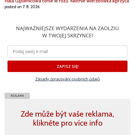
Hala Gąsienicowa tonie w różu. Kwitnie wierzbówka kiprzyca
posted on 7. 8. 2026
NAJWAŻNIEJSZE WYDARZENIA NA ZAOLZIU
W TWOJEJ SKRZYNCE!
ZAPISZ SIĘ!
Zásady zpracování osobních údajů
REKLAMA
Zde může být vaše reklama,
klikněte pro více info