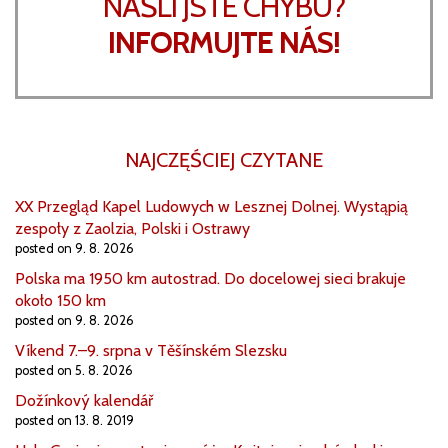
NAŠLI JSTE CHYBU?
INFORMUJTE NÁS!
NAJCZĘŚCIEJ CZYTANE
XX Przegląd Kapel Ludowych w Lesznej Dolnej. Wystąpią
zespoły z Zaolzia, Polski i Ostrawy
posted on 9. 8. 2026
Polska ma 1950 km autostrad. Do docelowej sieci brakuje
około 150 km
posted on 9. 8. 2026
Víkend 7.–9. srpna v Těšínském Slezsku
posted on 5. 8. 2026
Dožínkový kalendář
posted on 13. 8. 2019