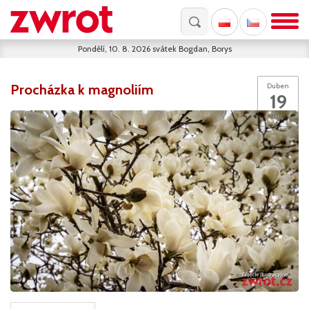
Pondělí, 10. 8. 2026
svátek
Bogdan, Borys
Procházka k magnoliím
Duben
19
2018