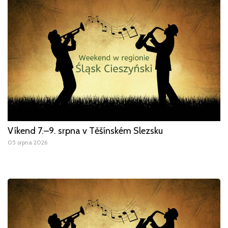
Víkend 7.–9. srpna v Těšínském Slezsku
05 srpna 2026