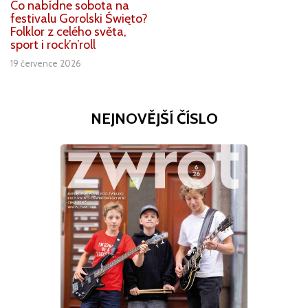
Co nabídne sobota na
festivalu Gorolski Święto?
Folklor z celého světa,
sport i rock’n’roll
19 července 2026
NEJNOVĚJŠÍ ČÍSLO