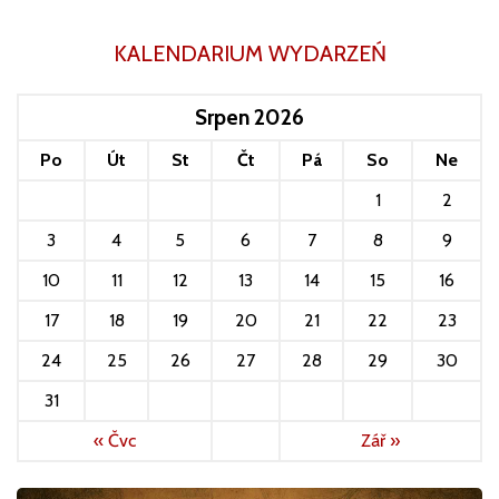
KALENDARIUM WYDARZEŃ
Srpen 2026
Po
Út
St
Čt
Pá
So
Ne
1
2
3
4
5
6
7
8
9
10
11
12
13
14
15
16
17
18
19
20
21
22
23
24
25
26
27
28
29
30
31
« Čvc
Zář »