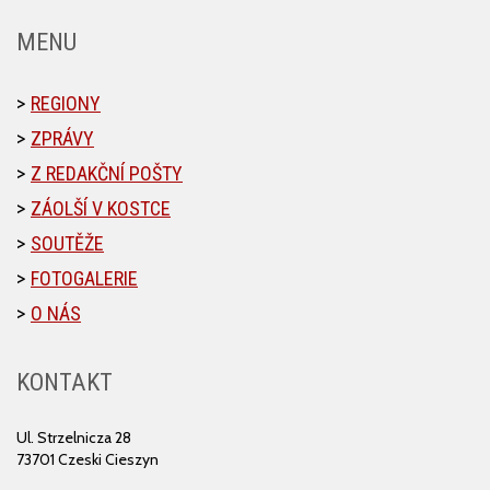
MENU
REGIONY
ZPRÁVY
Z REDAKČNÍ POŠTY
ZÁOLŠÍ V KOSTCE
SOUTĚŽE
FOTOGALERIE
O NÁS
KONTAKT
Ul. Strzelnicza 28
73701 Czeski Cieszyn