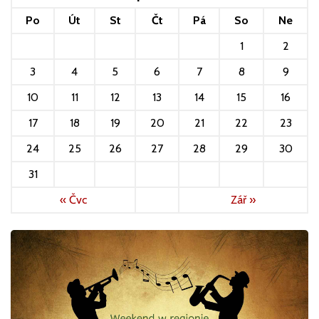
Po
Út
St
Čt
Pá
So
Ne
1
2
3
4
5
6
7
8
9
10
11
12
13
14
15
16
17
18
19
20
21
22
23
24
25
26
27
28
29
30
31
« Čvc
Zář »