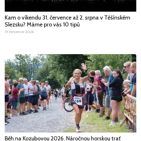
Kam o víkendu 31. července až 2. srpna v Těšínském
Slezsku? Máme pro vás 10 tipů
31 července 2026
Běh na Kozubovou 2026. Náročnou horskou trať