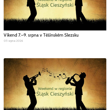
Víkend 7.–9. srpna v Těšínském Slezsku
05 srpna 2026