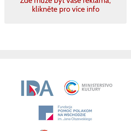
Zde může být vaše reklama,
klikněte pro více info