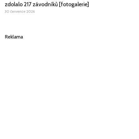
zdolalo 217 závodníků [fotogalerie]
30 července 2026
Reklama