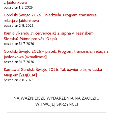
z Jabłonkowa
posted on 1. 8. 2026
Gorolski Święto 2026 – niedziela. Program, transmisja i
relacja z Jabłonkowa
posted on 2. 8. 2026
Kam o víkendu 31. července až 2. srpna v Těšínském
Slezsku? Máme pro vás 10 tipů
posted on 31. 7. 2026
Gorolski Święto 2026 – piątek. Program, transmisja i relacja z
Jabłonkowa [aktualizacja]
posted on 31. 7. 2026
Karnawał Gorolski Święto 2026. Tak bawiono się w Lasku
Miejskim [ZDJĘCIA]
posted on 2. 8. 2026
NAJWAŻNIEJSZE WYDARZENIA NA ZAOLZIU
W TWOJEJ SKRZYNCE!