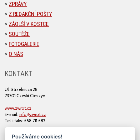
ZPRÁVY
Z REDAKČNÍ POŠTY
ZÁOLŠÍ V KOSTCE
SOUTĚŽE
FOTOGALERIE
O NÁS
KONTAKT
Ul. Strzelnicza 28
73701 Czeski Cieszyn
www.zwrot.cz
E-mail:
info@zwrot.cz
Tel. i faks: 558 711 582
Používáme cookies!