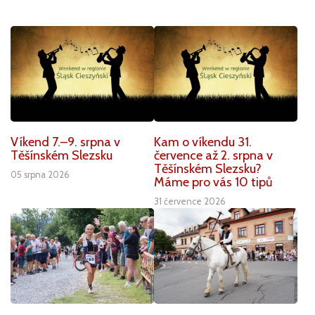
Víkend 7.–9. srpna v
Kam o víkendu 31.
Těšínském Slezsku
července až 2. srpna v
Těšínském Slezsku?
05 srpna 2026
Máme pro vás 10 tipů
31 července 2026