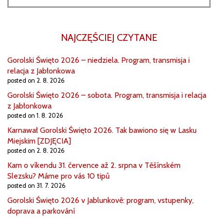
NAJCZĘŚCIEJ CZYTANE
Gorolski Święto 2026 – niedziela. Program, transmisja i
relacja z Jabłonkowa
posted on 2. 8. 2026
Gorolski Święto 2026 – sobota. Program, transmisja i relacja
z Jabłonkowa
posted on 1. 8. 2026
Karnawał Gorolski Święto 2026. Tak bawiono się w Lasku
Miejskim [ZDJĘCIA]
posted on 2. 8. 2026
Kam o víkendu 31. července až 2. srpna v Těšínském
Slezsku? Máme pro vás 10 tipů
posted on 31. 7. 2026
Gorolski Święto 2026 v Jablunkově: program, vstupenky,
doprava a parkování