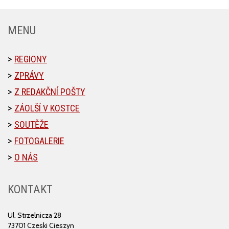
MENU
REGIONY
ZPRÁVY
Z REDAKČNÍ POŠTY
ZÁOLŠÍ V KOSTCE
SOUTĚŽE
FOTOGALERIE
O NÁS
KONTAKT
Ul. Strzelnicza 28
73701 Czeski Cieszyn