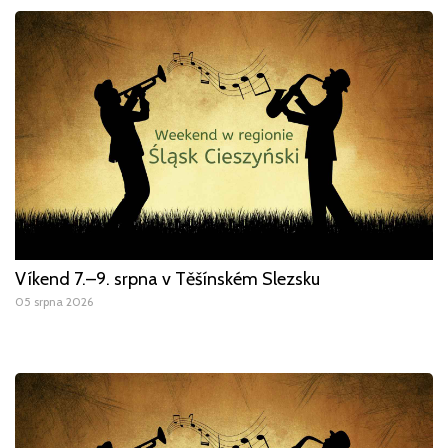
Víkend 7.–9. srpna v Těšínském Slezsku
05 srpna 2026