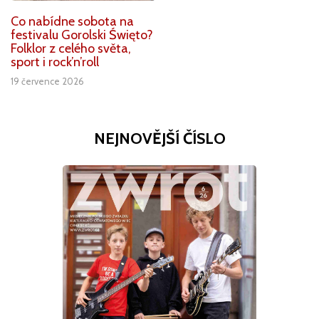
Co nabídne sobota na
festivalu Gorolski Święto?
Folklor z celého světa,
sport i rock’n’roll
19 července 2026
NEJNOVĚJŠÍ ČÍSLO