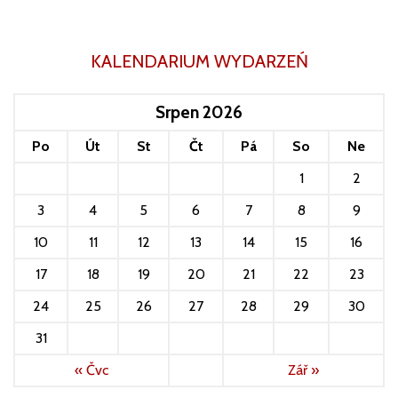
KALENDARIUM WYDARZEŃ
Srpen 2026
Po
Út
St
Čt
Pá
So
Ne
1
2
3
4
5
6
7
8
9
10
11
12
13
14
15
16
17
18
19
20
21
22
23
24
25
26
27
28
29
30
31
« Čvc
Zář »