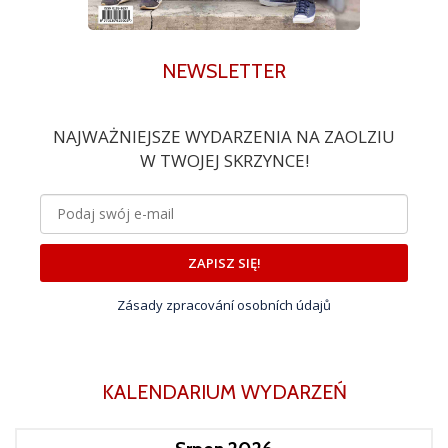
NEWSLETTER
NAJWAŻNIEJSZE WYDARZENIA NA ZAOLZIU
W TWOJEJ SKRZYNCE!
ZAPISZ SIĘ!
Zásady zpracování osobních údajů
KALENDARIUM WYDARZEŃ