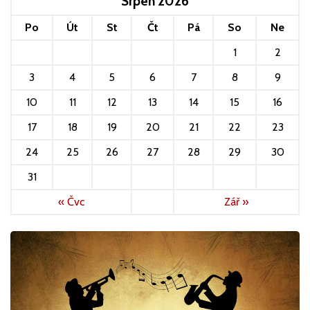
Srpen 2026
Po
Út
St
Čt
Pá
So
Ne
1
2
3
4
5
6
7
8
9
10
11
12
13
14
15
16
17
18
19
20
21
22
23
24
25
26
27
28
29
30
31
« Čvc
Zář »