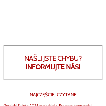
NAŠLI JSTE CHYBU?
INFORMUJTE NÁS!
NAJCZĘŚCIEJ CZYTANE
Gorolski Święto 2026 – niedziela. Program, transmisja i