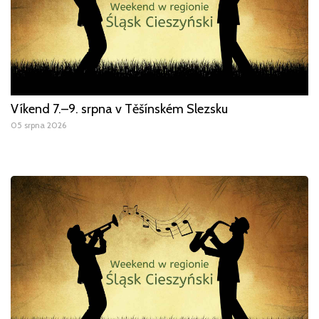
Víkend 7.–9. srpna v Těšínském Slezsku
05 srpna 2026