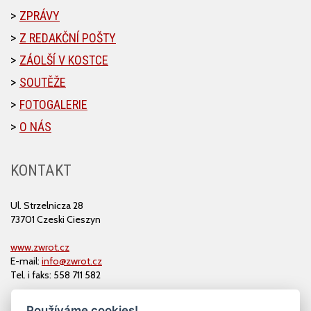
ZPRÁVY
Z REDAKČNÍ POŠTY
ZÁOLŠÍ V KOSTCE
SOUTĚŽE
FOTOGALERIE
O NÁS
KONTAKT
Ul. Strzelnicza 28
73701 Czeski Cieszyn
www.zwrot.cz
E-mail:
info@zwrot.cz
Tel. i faks: 558 711 582
Používáme cookies!