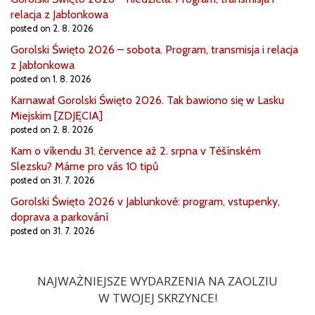
relacja z Jabłonkowa
posted on 2. 8. 2026
Gorolski Święto 2026 – sobota. Program, transmisja i relacja
z Jabłonkowa
posted on 1. 8. 2026
Karnawał Gorolski Święto 2026. Tak bawiono się w Lasku
Miejskim [ZDJĘCIA]
posted on 2. 8. 2026
Kam o víkendu 31. července až 2. srpna v Těšínském
Slezsku? Máme pro vás 10 tipů
posted on 31. 7. 2026
Gorolski Święto 2026 v Jablunkově: program, vstupenky,
doprava a parkování
posted on 31. 7. 2026
NAJWAŻNIEJSZE WYDARZENIA NA ZAOLZIU
W TWOJEJ SKRZYNCE!