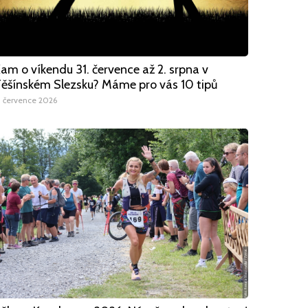
am o víkendu 31. července až 2. srpna v
ěšínském Slezsku? Máme pro vás 10 tipů
1 července 2026