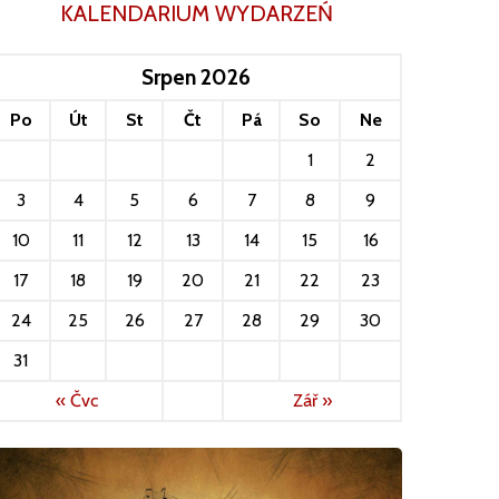
KALENDARIUM WYDARZEŃ
Srpen 2026
Po
Út
St
Čt
Pá
So
Ne
1
2
3
4
5
6
7
8
9
10
11
12
13
14
15
16
17
18
19
20
21
22
23
24
25
26
27
28
29
30
31
« Čvc
Zář »