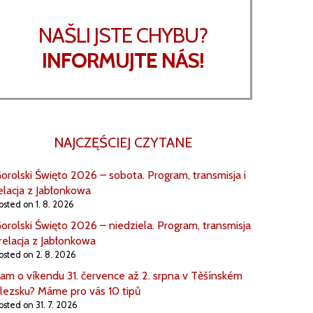
NAŠLI JSTE CHYBU?
INFORMUJTE NÁS!
NAJCZĘŚCIEJ CZYTANE
orolski Święto 2026 – sobota. Program, transmisja i
elacja z Jabłonkowa
osted on 1. 8. 2026
orolski Święto 2026 – niedziela. Program, transmisja
 relacja z Jabłonkowa
osted on 2. 8. 2026
am o víkendu 31. července až 2. srpna v Těšínském
lezsku? Máme pro vás 10 tipů
osted on 31. 7. 2026