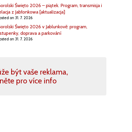
orolski Święto 2026 – piątek. Program, transmisja i
elacja z Jabłonkowa [aktualizacja]
osted on 31. 7. 2026
orolski Święto 2026 v Jablunkově: program,
stupenky, doprava a parkování
osted on 31. 7. 2026
že být vaše reklama,
kněte pro více info