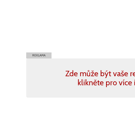
REKLAMA
Zde může být vaše r
klikněte pro více 