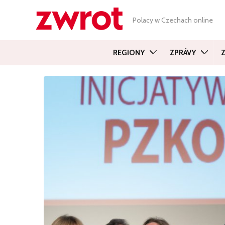
Polacy w Czechach online
REGIONY
ZPRÁVY