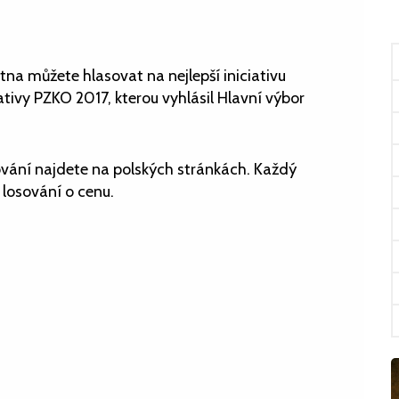
na můžete hlasovat na nejlepší iniciativu
ivy PZKO 2017, kterou vyhlásil Hlavní výbor
ování najdete na polských stránkách. Každý
losování o cenu.