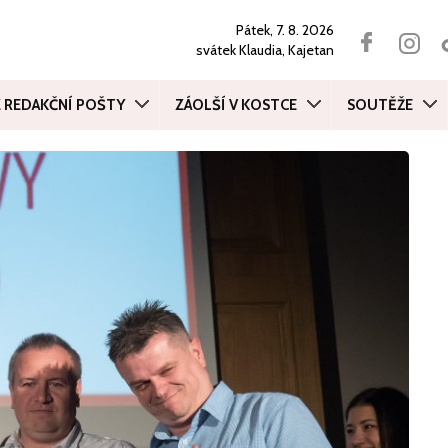
Pátek, 7. 8. 2026
svátek
Klaudia, Kajetan
Z REDAKČNÍ POŠTY
ZÁOLŠÍ V KOSTCE
SOUTĚŽE