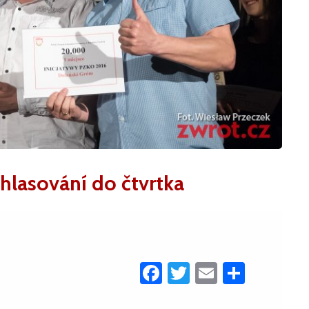
 hlasování do čtvrtka
Facebook
Twitter
Email
Share