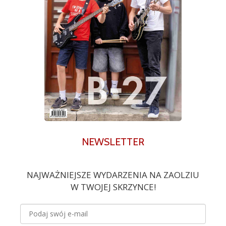
NEWSLETTER
NAJWAŻNIEJSZE WYDARZENIA NA ZAOLZIU
W TWOJEJ SKRZYNCE!