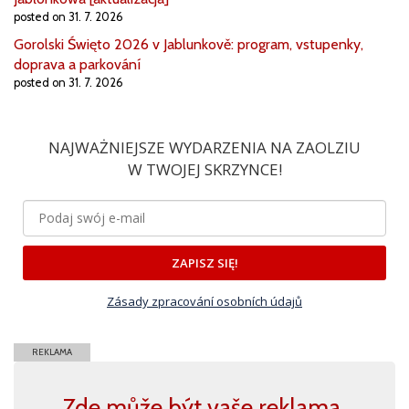
posted on 31. 7. 2026
Gorolski Święto 2026 v Jablunkově: program, vstupenky,
doprava a parkování
posted on 31. 7. 2026
NAJWAŻNIEJSZE WYDARZENIA NA ZAOLZIU
W TWOJEJ SKRZYNCE!
ZAPISZ SIĘ!
Zásady zpracování osobních údajů
REKLAMA
Zde může být vaše reklama,