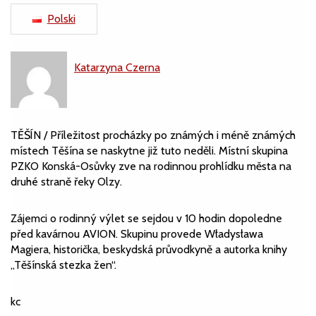
Polski
Katarzyna Czerna
TĚŠÍN / Příležitost procházky po známých i méně známých
místech Těšína se naskytne již tuto neděli. Místní skupina
PZKO Konská-Osůvky zve na rodinnou prohlídku města na
druhé straně řeky Olzy.
Zájemci o rodinný výlet se sejdou v 10 hodin dopoledne
před kavárnou AVION. Skupinu provede Władysława
Magiera, historička, beskydská průvodkyně a autorka knihy
„Těšínská stezka žen“.
kc