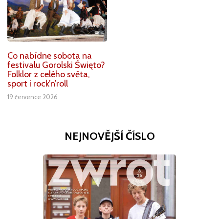
Co nabídne sobota na
festivalu Gorolski Święto?
Folklor z celého světa,
sport i rock’n’roll
19 července 2026
NEJNOVĚJŠÍ ČÍSLO