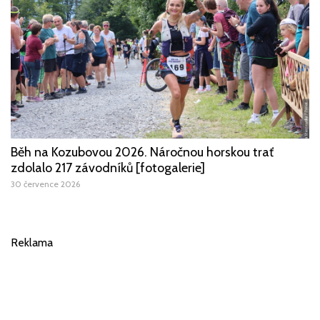
Běh na Kozubovou 2026. Náročnou horskou trať
zdolalo 217 závodníků [fotogalerie]
30 července 2026
Reklama