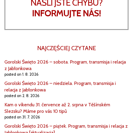
NAŠLI JSTE CHYBU?
INFORMUJTE NÁS!
NAJCZĘŚCIEJ CZYTANE
Gorolski Święto 2026 – sobota. Program, transmisja i relacja
z Jabłonkowa
posted on 1. 8. 2026
Gorolski Święto 2026 – niedziela. Program, transmisja i
relacja z Jabłonkowa
posted on 2. 8. 2026
Kam o víkendu 31. července až 2. srpna v Těšínském
Slezsku? Máme pro vás 10 tipů
posted on 31. 7. 2026
Gorolski Święto 2026 – piątek. Program, transmisja i relacja z
Jabłonkowa [aktualizacja]