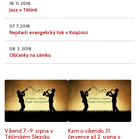
18. 11. 2018
Jazz v Těšíně
07. 7. 2018
Nejstarší evangelický tisk v Książnici
08. 3. 2018
Občanky na zámku
Víkend 7.–9. srpna v
Kam o víkendu 31.
Těšínském Slezsku
července až 2. srpna v