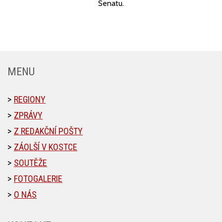
Senatu.
MENU
REGIONY
ZPRÁVY
Z REDAKČNÍ POŠTY
ZÁOLŠÍ V KOSTCE
SOUTĚŽE
FOTOGALERIE
O NÁS