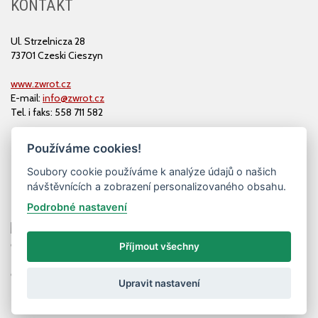
KONTAKT
Ul. Strzelnicza 28
73701 Czeski Cieszyn
www.zwrot.cz
E-mail:
info@zwrot.cz
Tel. i faks: 558 711 582
Používáme cookies!
Soubory cookie používáme k analýze údajů o našich
návštěvnících a zobrazení personalizovaného obsahu.
Podrobné nastavení
Příjmout všechny
© ZWROT
Upravit nastavení