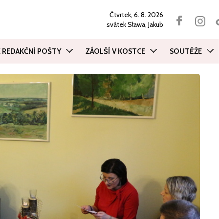
Čtvrtek, 6. 8. 2026
svátek
Sława, Jakub
Z REDAKČNÍ POŠTY
ZÁOLŠÍ V KOSTCE
SOUTĚŽE