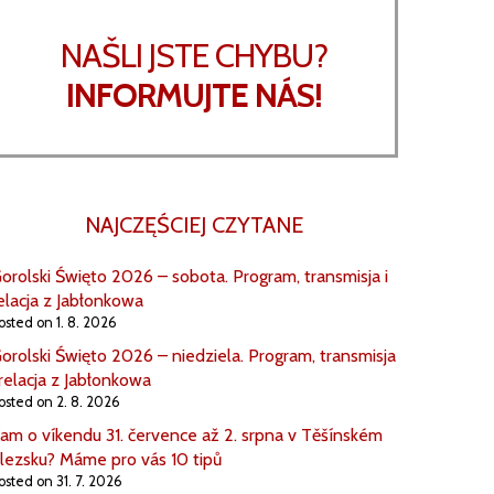
NAŠLI JSTE CHYBU?
INFORMUJTE NÁS!
NAJCZĘŚCIEJ CZYTANE
orolski Święto 2026 – sobota. Program, transmisja i
elacja z Jabłonkowa
osted on 1. 8. 2026
orolski Święto 2026 – niedziela. Program, transmisja
 relacja z Jabłonkowa
osted on 2. 8. 2026
am o víkendu 31. července až 2. srpna v Těšínském
lezsku? Máme pro vás 10 tipů
osted on 31. 7. 2026