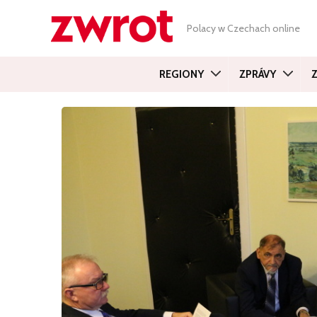
Polacy w Czechach online
REGIONY
ZPRÁVY