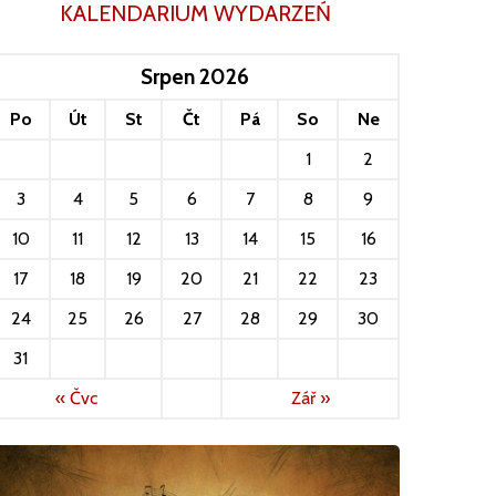
KALENDARIUM WYDARZEŃ
Srpen 2026
Po
Út
St
Čt
Pá
So
Ne
1
2
3
4
5
6
7
8
9
10
11
12
13
14
15
16
17
18
19
20
21
22
23
24
25
26
27
28
29
30
31
« Čvc
Zář »