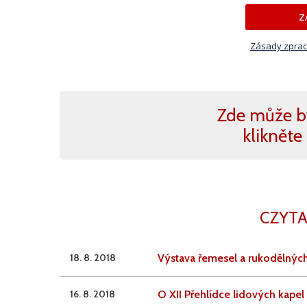
Z
Zásady zprac
Zde může b
klikněte 
CZYTA
18. 8. 2018
Výstava řemesel a rukodělnýc
16. 8. 2018
O XII Přehlídce lidových kapel