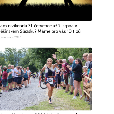
am o víkendu 31. července až 2. srpna v
ěšínském Slezsku? Máme pro vás 10 tipů
1 července 2026