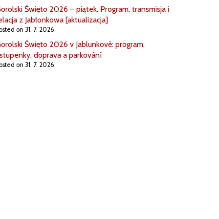
orolski Święto 2026 – piątek. Program, transmisja i
elacja z Jabłonkowa [aktualizacja]
osted on 31. 7. 2026
orolski Święto 2026 v Jablunkově: program,
stupenky, doprava a parkování
osted on 31. 7. 2026