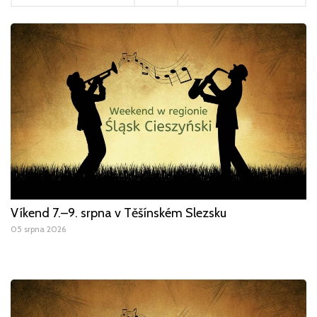
Víkend 7.–9. srpna v Těšínském Slezsku
05 srpna 2026