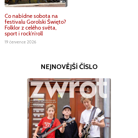
Co nabídne sobota na
festivalu Gorolski Święto?
Folklor z celého světa,
sport i rock’n’roll
19 července 2026
NEJNOVĚJŠÍ ČÍSLO