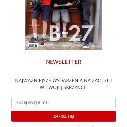
NEWSLETTER
NAJWAŻNIEJSZE WYDARZENIA NA ZAOLZIU
W TWOJEJ SKRZYNCE!
ZAPISZ SIĘ!