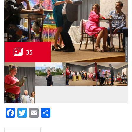
Facebook
Twitter
Email
Share