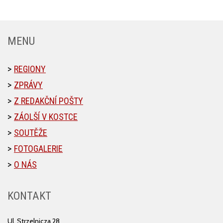
MENU
REGIONY
ZPRÁVY
Z REDAKČNÍ POŠTY
ZÁOLŠÍ V KOSTCE
SOUTĚŽE
FOTOGALERIE
O NÁS
KONTAKT
Ul. Strzelnicza 28