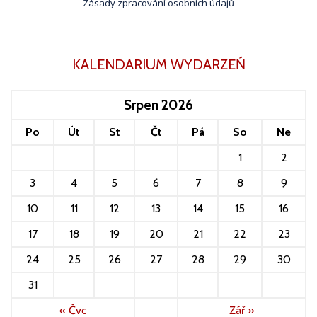
Zásady zpracování osobních údajů
KALENDARIUM WYDARZEŃ
Srpen 2026
Po
Út
St
Čt
Pá
So
Ne
1
2
3
4
5
6
7
8
9
10
11
12
13
14
15
16
17
18
19
20
21
22
23
24
25
26
27
28
29
30
31
« Čvc
Zář »