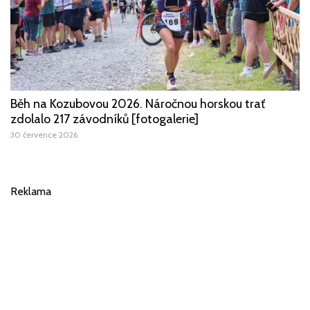
Běh na Kozubovou 2026. Náročnou horskou trať
zdolalo 217 závodníků [fotogalerie]
30 července 2026
Reklama