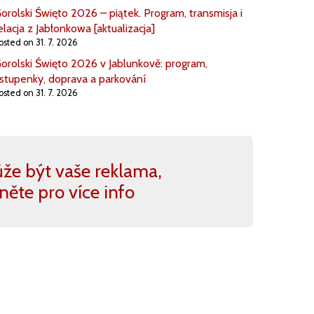
orolski Święto 2026 – piątek. Program, transmisja i
elacja z Jabłonkowa [aktualizacja]
osted on 31. 7. 2026
orolski Święto 2026 v Jablunkově: program,
stupenky, doprava a parkování
osted on 31. 7. 2026
že být vaše reklama,
kněte pro více info