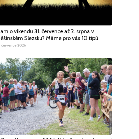
am o víkendu 31. července až 2. srpna v
ěšínském Slezsku? Máme pro vás 10 tipů
1 července 2026