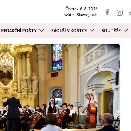
Čtvrtek, 6. 8. 2026
svátek
Sława, Jakub
Z REDAKČNÍ POŠTY
ZÁOLŠÍ V KOSTCE
SOUTĚŽE