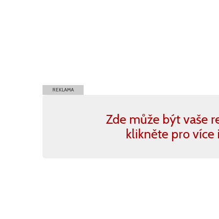
REKLAMA
Zde může být vaše r
klikněte pro více 