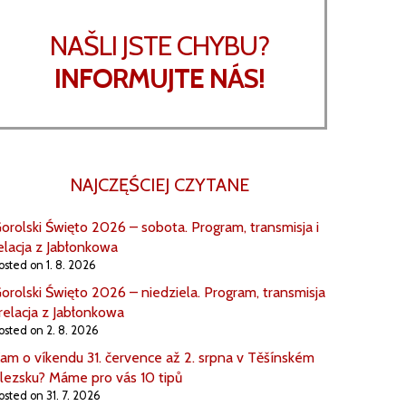
NAŠLI JSTE CHYBU?
INFORMUJTE NÁS!
NAJCZĘŚCIEJ CZYTANE
orolski Święto 2026 – sobota. Program, transmisja i
elacja z Jabłonkowa
osted on 1. 8. 2026
orolski Święto 2026 – niedziela. Program, transmisja
 relacja z Jabłonkowa
osted on 2. 8. 2026
am o víkendu 31. července až 2. srpna v Těšínském
lezsku? Máme pro vás 10 tipů
osted on 31. 7. 2026