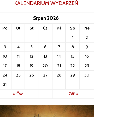
KALENDARIUM WYDARZEŃ
Srpen 2026
Po
Út
St
Čt
Pá
So
Ne
1
2
3
4
5
6
7
8
9
10
11
12
13
14
15
16
17
18
19
20
21
22
23
24
25
26
27
28
29
30
31
« Čvc
Zář »