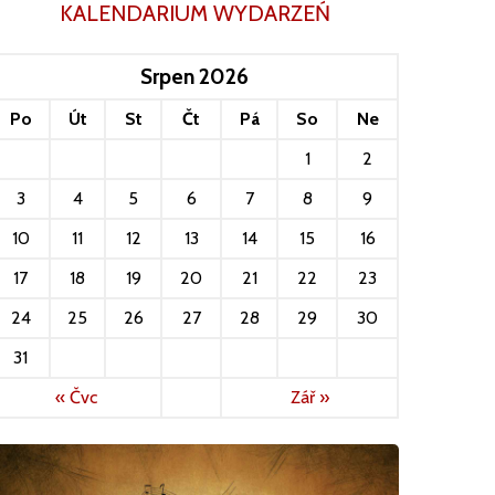
KALENDARIUM WYDARZEŃ
Srpen 2026
Po
Út
St
Čt
Pá
So
Ne
1
2
3
4
5
6
7
8
9
10
11
12
13
14
15
16
17
18
19
20
21
22
23
24
25
26
27
28
29
30
31
« Čvc
Zář »