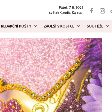
Pátek, 7. 8. 2026
svátek
Klaudia, Kajetan
Z REDAKČNÍ POŠTY
ZÁOLŠÍ V KOSTCE
SOUTĚŽE