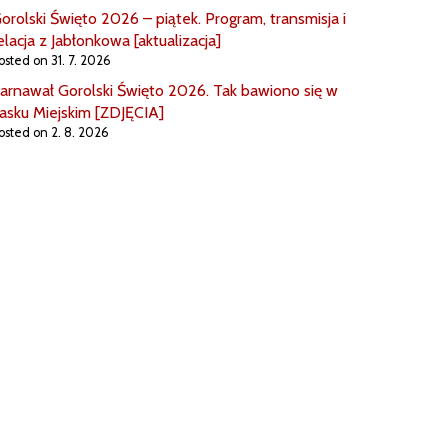
orolski Święto 2026 – piątek. Program, transmisja i
elacja z Jabłonkowa [aktualizacja]
osted on 31. 7. 2026
arnawał Gorolski Święto 2026. Tak bawiono się w
asku Miejskim [ZDJĘCIA]
osted on 2. 8. 2026