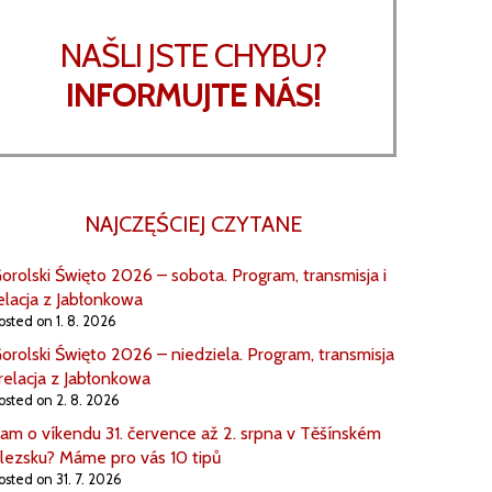
NAŠLI JSTE CHYBU?
INFORMUJTE NÁS!
NAJCZĘŚCIEJ CZYTANE
orolski Święto 2026 – sobota. Program, transmisja i
elacja z Jabłonkowa
osted on 1. 8. 2026
orolski Święto 2026 – niedziela. Program, transmisja
 relacja z Jabłonkowa
osted on 2. 8. 2026
am o víkendu 31. července až 2. srpna v Těšínském
lezsku? Máme pro vás 10 tipů
osted on 31. 7. 2026