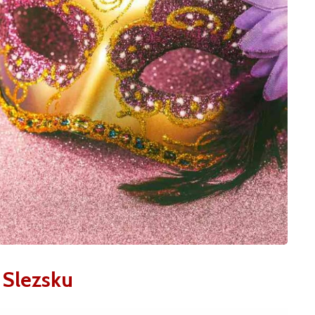
 Slezsku