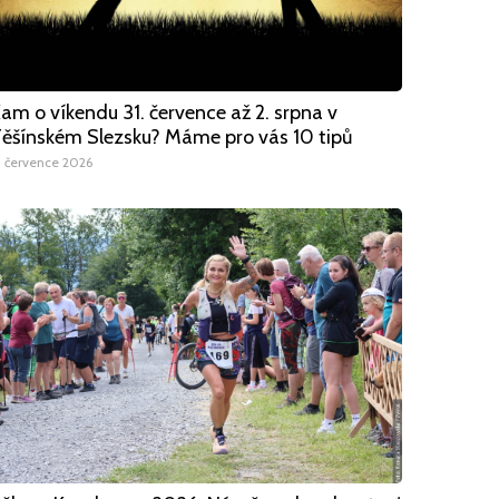
am o víkendu 31. července až 2. srpna v
ěšínském Slezsku? Máme pro vás 10 tipů
1 července 2026