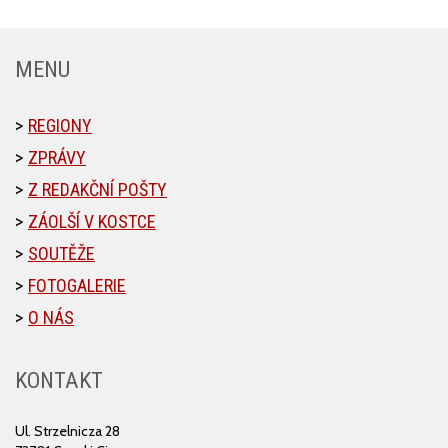
MENU
REGIONY
ZPRÁVY
Z REDAKČNÍ POŠTY
ZÁOLŠÍ V KOSTCE
SOUTĚŽE
FOTOGALERIE
O NÁS
KONTAKT
Ul. Strzelnicza 28