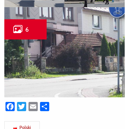
Facebook
Twitter
Email
Share
Polski