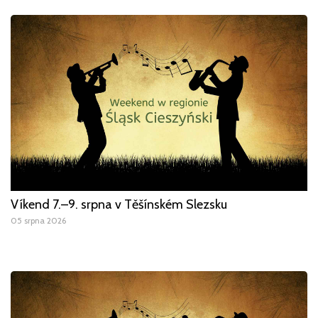
Víkend 7.–9. srpna v Těšínském Slezsku
05 srpna 2026