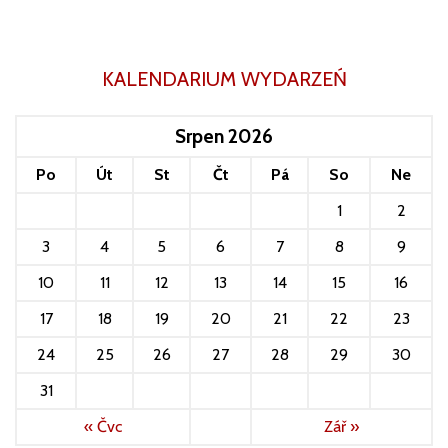
KALENDARIUM WYDARZEŃ
Srpen 2026
Po
Út
St
Čt
Pá
So
Ne
1
2
3
4
5
6
7
8
9
10
11
12
13
14
15
16
17
18
19
20
21
22
23
24
25
26
27
28
29
30
31
« Čvc
Zář »