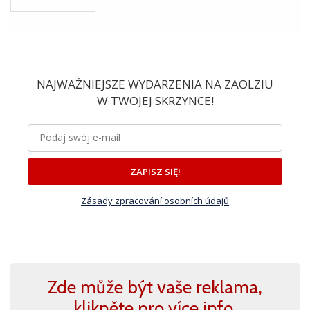
NAJWAŻNIEJSZE WYDARZENIA NA ZAOLZIU
W TWOJEJ SKRZYNCE!
ZAPISZ SIĘ!
Zásady zpracování osobních údajů
Zde může být vaše reklama,
klikněte pro více info.