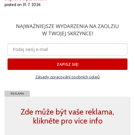
posted on 31. 7. 2026
NAJWAŻNIEJSZE WYDARZENIA NA ZAOLZIU
W TWOJEJ SKRZYNCE!
ZAPISZ SIĘ!
Zásady zpracování osobních údajů
REKLAMA
Zde může být vaše reklama,
klikněte pro více info