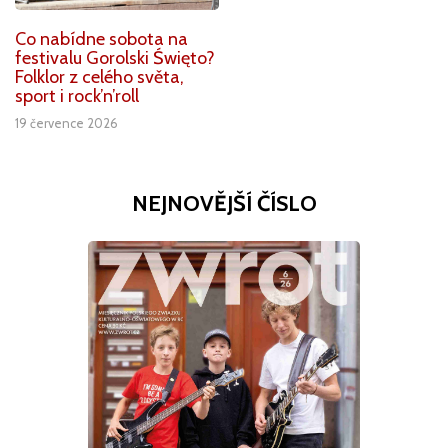
Co nabídne sobota na
festivalu Gorolski Święto?
Folklor z celého světa,
sport i rock’n’roll
19 července 2026
NEJNOVĚJŠÍ ČÍSLO