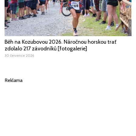
Běh na Kozubovou 2026. Náročnou horskou trať
zdolalo 217 závodníků [fotogalerie]
30 července 2026
Reklama