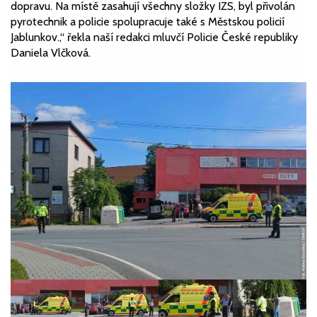
dopravu. Na místě zasahují všechny složky IZS, byl přivolán
pyrotechnik a policie spolupracuje také s Městskou policií
Jablunkov.,“ řekla naší redakci mluvčí Policie České republiky
Daniela Vlčková.