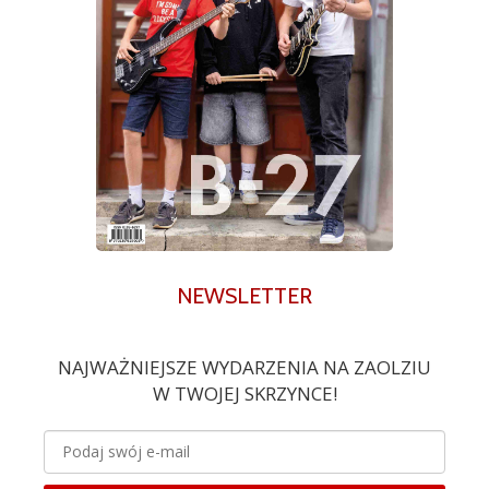
NEWSLETTER
NAJWAŻNIEJSZE WYDARZENIA NA ZAOLZIU
W TWOJEJ SKRZYNCE!