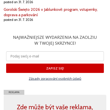
posted on 31. 7. 2026
Gorolski Święto 2026 v Jablunkově: program, vstupenky,
doprava a parkování
posted on 31. 7. 2026
NAJWAŻNIEJSZE WYDARZENIA NA ZAOLZIU
W TWOJEJ SKRZYNCE!
ZAPISZ SIĘ!
Zásady zpracování osobních údajů
REKLAMA
Zde může být vaše reklama,