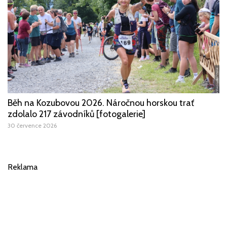
Běh na Kozubovou 2026. Náročnou horskou trať
zdolalo 217 závodníků [fotogalerie]
30 července 2026
Reklama