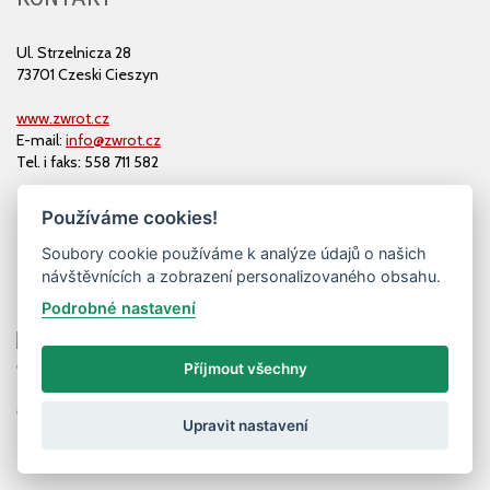
Ul. Strzelnicza 28
73701 Czeski Cieszyn
www.zwrot.cz
E-mail:
info@zwrot.cz
Tel. i faks: 558 711 582
Používáme cookies!
Soubory cookie používáme k analýze údajů o našich
návštěvnících a zobrazení personalizovaného obsahu.
Podrobné nastavení
Příjmout všechny
© ZWROT
Upravit nastavení