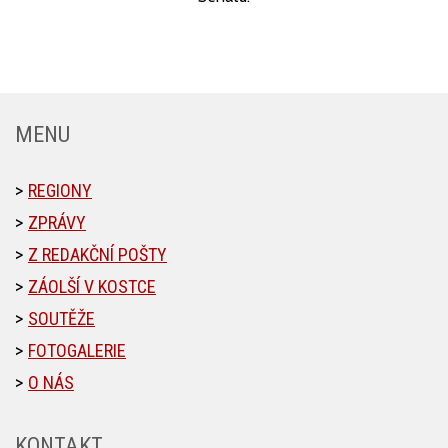
MENU
REGIONY
ZPRÁVY
Z REDAKČNÍ POŠTY
ZÁOLŠÍ V KOSTCE
SOUTĚŽE
FOTOGALERIE
O NÁS
KONTAKT