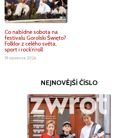
Co nabídne sobota na
festivalu Gorolski Święto?
Folklor z celého světa,
sport i rock’n’roll
19 července 2026
NEJNOVĚJŠÍ ČÍSLO